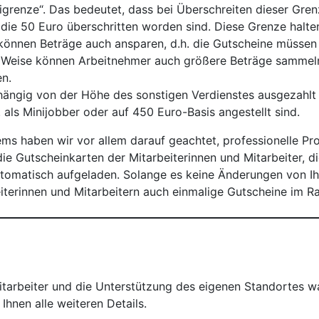
igrenze“. Das bedeutet, dass bei Überschreiten dieser Gren
 die 50 Euro überschritten worden sind. Diese Grenze halten
önnen Beträge auch ansparen, d.h. die Gutscheine müssen
 Weise können Arbeitnehmer auch größere Beträge sammeln 
n.
ängig von der Höhe des sonstigen Verdienstes ausgezahlt 
B. als Minijobber oder auf 450 Euro-Basis angestellt sind.
ms haben wir vor allem darauf geachtet, professionelle Pro
ie Gutscheinkarten der Mitarbeiterinnen und Mitarbeiter, 
matisch aufgeladen. Solange es keine Änderungen von Ihre
eiterinnen und Mitarbeitern auch einmalige Gutscheine im 
Mitarbeiter und die Unterstützung des eigenen Standortes w
Ihnen alle weiteren Details.