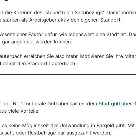
t die Kriterien des „steuerfreien Sachbezugs“. Damit motiv
e stärken als Arbeitgeber aktiv den eigenen Standort.
esentlicher Faktor dafür, wie lebenswert eine Stadt ist. Da
er gar angelockt werden können.
terbach erreichen Sie also mehr. Motivieren Sie Ihre Mitar
d damit den Standort Lauterbach.
f der Nr. 1 für lokale Guthabenkarten: dem
Stadtguthaben-
s viele Vorteile:
ss es keine Möglichkeit der Umwandlung in Bargeld gibt. 
tauscht oder Restbeträge bar ausgezahlt werden.