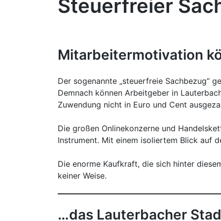
Steuerfreier Sac
Mitarbeitermotivation k
Der sogenannte „steuerfreie Sachbezug“ gem
Demnach können Arbeitgeber in Lauterbach
Zuwendung nicht in Euro und Cent ausgezah
Die großen Onlinekonzerne und Handelsketten
Instrument. Mit einem isoliertem Blick auf 
Die enorme Kaufkraft, die sich hinter diese
keiner Weise.
…das Lauterbacher Sta