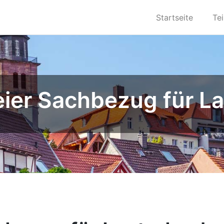
Startseite
Te
eier Sachbezug für L