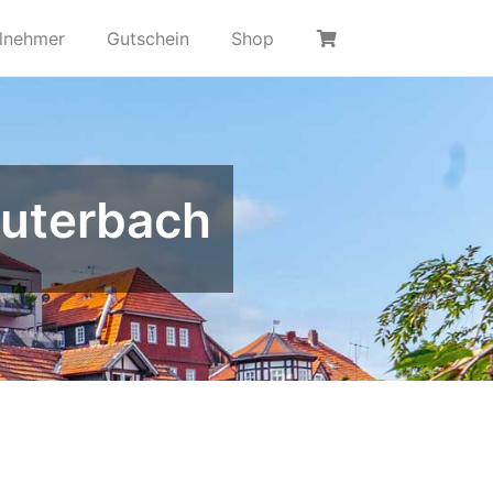
ilnehmer
Gutschein
Shop
auterbach