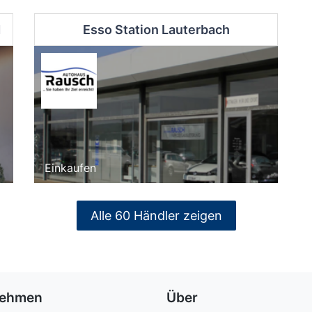
d
Esso Station Lauterbach
Einkaufen
Alle 60 Händler zeigen
nehmen
Über