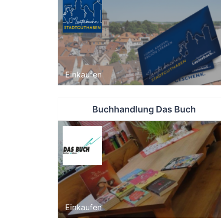
Einkaufen
Buchhandlung Das Buch
Einkaufen