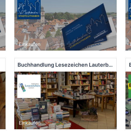
Einkaufen
Buchhandlung Lesezeichen Lauterbach
Einkaufen