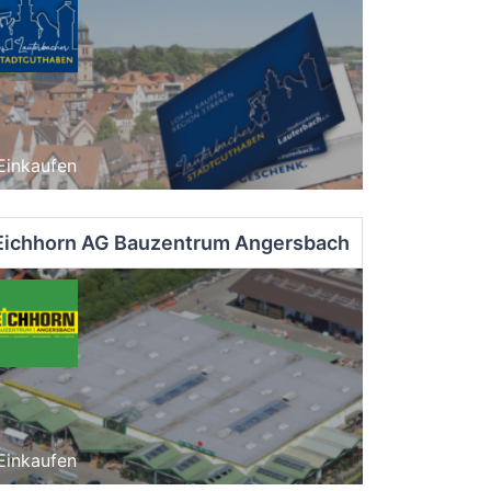
Einkaufen
Eichhorn AG Bauzentrum Angersbach
Einkaufen