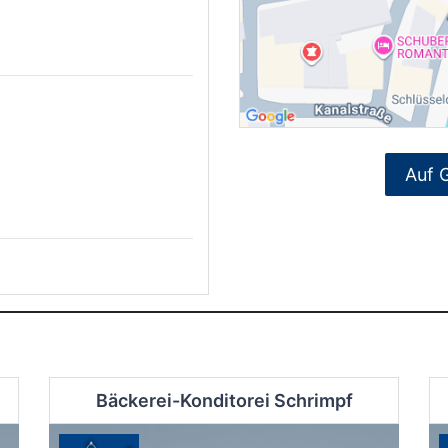
Auf 
Bäckerei-Konditorei Schrimpf