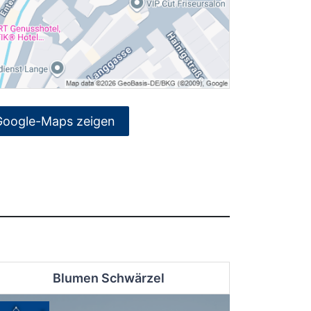
Google-Maps zeigen
Blumen Schwärzel