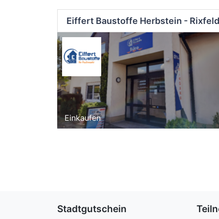
Eiffert Baustoffe Herbstein - Rixfel
Einkaufen
Stadtgutschein
Teil